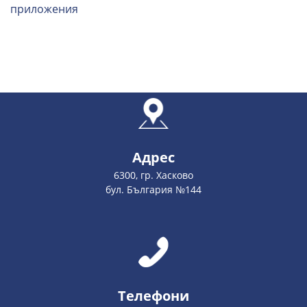
приложения
Адрес
6300, гр. Хасково
бул. България №144
Телефони