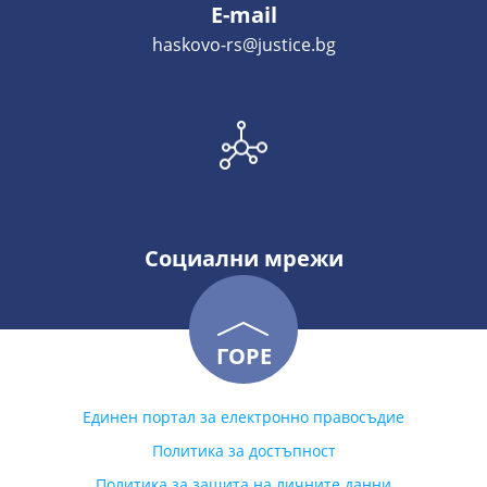
E-mail
haskovo-rs@justice.bg
Социални мрежи
ГОРЕ
Единен портал за електронно правосъдие
Политика за достъпност
Политика за защита на личните данни