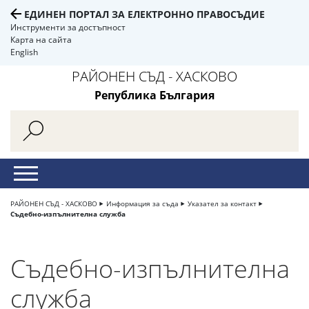
ЕДИНЕН ПОРТАЛ ЗА ЕЛЕКТРОННО ПРАВОСЪДИЕ
Инструменти за достъпност
Карта на сайта
English
РАЙОНЕН СЪД - ХАСКОВО
Република България
РАЙОНЕН СЪД - ХАСКОВО
Информация за съда
Указател за контакт
Съдебно-изпълнителна служба
Съдебно-изпълнителна
служба