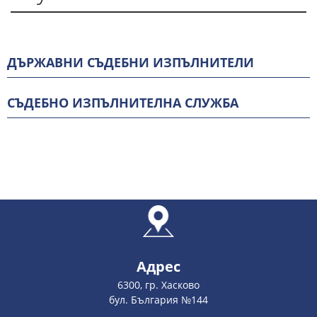
ДЪРЖАВНИ СЪДЕБНИ ИЗПЪЛНИТЕЛИ
СЪДЕБНО ИЗПЪЛНИТЕЛНА СЛУЖБА
Адрес
6300, гр. Хасково
бул. България №144