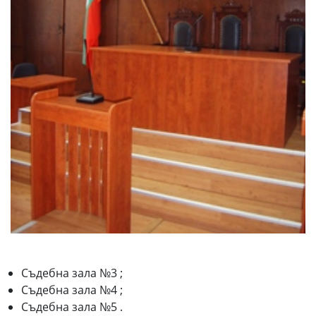
Съдебна зала №3 ;
Съдебна зала №4 ;
Съдебна зала №5 .