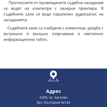
Протоколите от провежданите съдебни заседания
се водят на компютри с лазерни принтери. В
съдебните зали се води паралелен аудиозапис на
заседанията.
Съдебните зали са снабдени с климатици, уредба с
вътрешно и външно озвучаване и светлинно
информационно табло.
Адрес
6300, гр. Хасково
бул. България №144